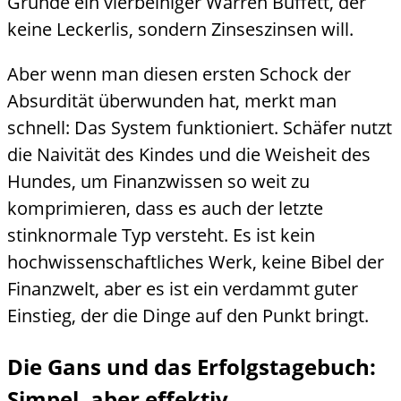
Grunde ein vierbeiniger Warren Buffett, der
keine Leckerlis, sondern Zinseszinsen will.
Aber wenn man diesen ersten Schock der
Absurdität überwunden hat, merkt man
schnell: Das System funktioniert. Schäfer nutzt
die Naivität des Kindes und die Weisheit des
Hundes, um Finanzwissen so weit zu
komprimieren, dass es auch der letzte
stinknormale Typ versteht. Es ist kein
hochwissenschaftliches Werk, keine Bibel der
Finanzwelt, aber es ist ein verdammt guter
Einstieg, der die Dinge auf den Punkt bringt.
Die Gans und das Erfolgstagebuch:
Simpel, aber effektiv