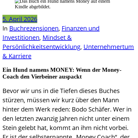
5. April 2026
Buchrezensionen
Finanzen und
In
,
Investitionen
Mindset &
,
Persönlichkeitsentwicklung
Unternehmertum
,
& Karriere
Ein Hund namens MONEY: Wenn der Money-
Coach den Vierbeiner auspackt
Bevor wir uns in die Tiefen dieses Buches
stürzen, müssen wir kurz über den Mann
hinter dem Werk reden: Bodo Schäfer. Wer in
den letzten zwanzig Jahren nicht unter einem
Stein gelebt hat, kommt an ihm nicht vorbei.
Er ist der selbsternannte „Money Coach“, der