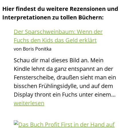
Hier findest du weitere Rezensionen und
Interpretationen zu tollen Büchern:
Der Sparschweinbaum: Wenn der
Fuchs den Kids das Geld erklärt
von Boris Ponitka
Schau dir mal dieses Bild an. Mein
Kindle lehnt da ganz entspannt an der
Fensterscheibe, draußen sieht man ein
bisschen Frühlingsidylle, und auf dem
Der
Display thront ein Fuchs unter einem…
Spa
weiterlesen
We
der