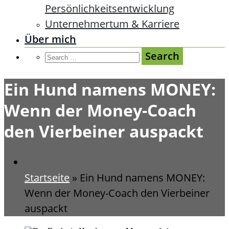
Persönlichkeitsentwicklung
Unternehmertum & Karriere
Über mich
Ein Hund namens MONEY:
Wenn der Money-Coach
den Vierbeiner auspackt
Startseite
»
Ein Hund namens MONEY:
Wenn der Money-Coach den Vierbeiner
auspackt