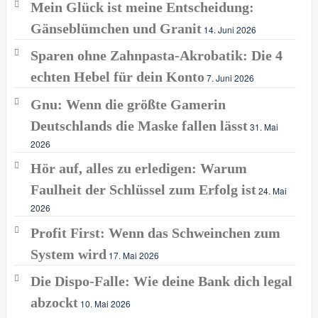
Mein Glück ist meine Entscheidung:
Gänseblümchen und Granit
14. Juni 2026
Sparen ohne Zahnpasta-Akrobatik: Die 4
echten Hebel für dein Konto
7. Juni 2026
Gnu: Wenn die größte Gamerin
Deutschlands die Maske fallen lässt
31. Mai
2026
Hör auf, alles zu erledigen: Warum
Faulheit der Schlüssel zum Erfolg ist
24. Mai
2026
Profit First: Wenn das Schweinchen zum
System wird
17. Mai 2026
Die Dispo-Falle: Wie deine Bank dich legal
abzockt
10. Mai 2026