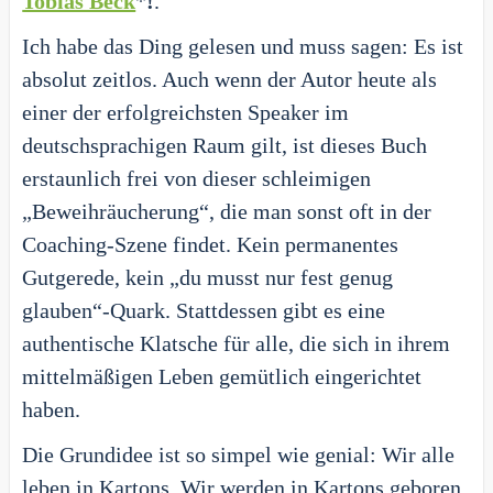
Tobias Beck
*
!
.
Ich habe das Ding gelesen und muss sagen: Es ist
absolut zeitlos. Auch wenn der Autor heute als
einer der erfolgreichsten Speaker im
deutschsprachigen Raum gilt, ist dieses Buch
erstaunlich frei von dieser schleimigen
„Beweihräucherung“, die man sonst oft in der
Coaching-Szene findet. Kein permanentes
Gutgerede, kein „du musst nur fest genug
glauben“-Quark. Stattdessen gibt es eine
authentische Klatsche für alle, die sich in ihrem
mittelmäßigen Leben gemütlich eingerichtet
haben.
Die Grundidee ist so simpel wie genial: Wir alle
leben in Kartons. Wir werden in Kartons geboren