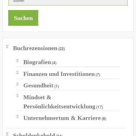
Suchen
Buchrezensionen
(22)
Biografien
(4)
Finanzen und Investitionen
(7)
Gesundheit
(1)
Mindset &
Persönlichkeitsentwicklung
(17)
Unternehmertum & Karriere
(8)
Schuldenkobold
(24)