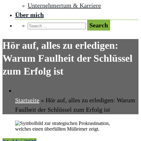
Unternehmertum & Karriere
Über mich
Hör auf, alles zu erledigen:
Warum Faulheit der Schlüssel
zum Erfolg ist
Startseite
»
Hör auf, alles zu erledigen: Warum
Faulheit der Schlüssel zum Erfolg ist