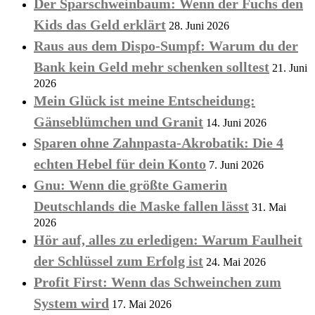
Der Sparschweinbaum: Wenn der Fuchs den
Kids das Geld erklärt
28. Juni 2026
Raus aus dem Dispo-Sumpf: Warum du der
Bank kein Geld mehr schenken solltest
21. Juni
2026
Mein Glück ist meine Entscheidung:
Gänseblümchen und Granit
14. Juni 2026
Sparen ohne Zahnpasta-Akrobatik: Die 4
echten Hebel für dein Konto
7. Juni 2026
Gnu: Wenn die größte Gamerin
Deutschlands die Maske fallen lässt
31. Mai
2026
Hör auf, alles zu erledigen: Warum Faulheit
der Schlüssel zum Erfolg ist
24. Mai 2026
Profit First: Wenn das Schweinchen zum
System wird
17. Mai 2026