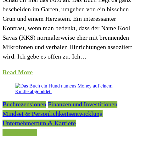
bescheiden im Garten, umgeben von ein bisschen
Grün und einem Herzstein. Ein interessanter
Kontrast, wenn man bedenkt, dass der Name Kool
Savas (KKS) normalerweise eher mit brennenden
Mikrofonen und verbalen Hinrichtungen assoziiert
wird. Ich gebe es offen zu: Ich…
Read More
Buchrezensionen
Finanzen und Investitionen
Mindset & Persönlichkeitsentwicklung
Unternehmertum & Karriere
Apr. 05, 2026