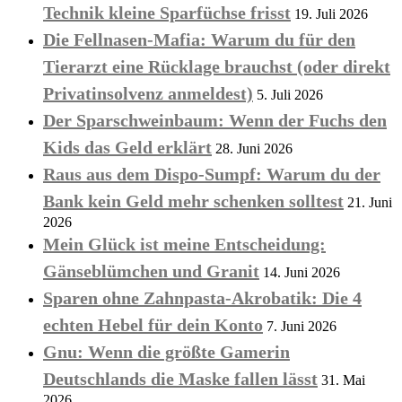
Technik kleine Sparfüchse frisst
19. Juli 2026
Die Fellnasen-Mafia: Warum du für den
Tierarzt eine Rücklage brauchst (oder direkt
Privatinsolvenz anmeldest)
5. Juli 2026
Der Sparschweinbaum: Wenn der Fuchs den
Kids das Geld erklärt
28. Juni 2026
Raus aus dem Dispo-Sumpf: Warum du der
Bank kein Geld mehr schenken solltest
21. Juni
2026
Mein Glück ist meine Entscheidung:
Gänseblümchen und Granit
14. Juni 2026
Sparen ohne Zahnpasta-Akrobatik: Die 4
echten Hebel für dein Konto
7. Juni 2026
Gnu: Wenn die größte Gamerin
Deutschlands die Maske fallen lässt
31. Mai
2026