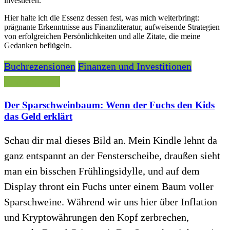
investieren.
Hier halte ich die Essenz dessen fest, was mich weiterbringt:
prägnante Erkenntnisse aus Finanzliteratur, aufweisende Strategien
von erfolgreichen Persönlichkeiten und alle Zitate, die meine
Gedanken beflügeln.
Buchrezensionen
Finanzen und Investitionen
Juni 28, 2026
Der Sparschweinbaum: Wenn der Fuchs den Kids
das Geld erklärt
Schau dir mal dieses Bild an. Mein Kindle lehnt da
ganz entspannt an der Fensterscheibe, draußen sieht
man ein bisschen Frühlingsidylle, und auf dem
Display thront ein Fuchs unter einem Baum voller
Sparschweine. Während wir uns hier über Inflation
und Kryptowährungen den Kopf zerbrechen,