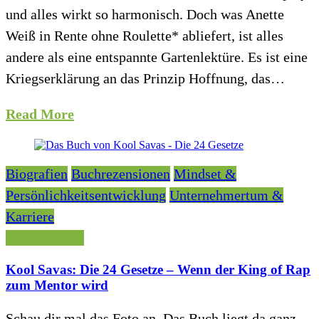
und alles wirkt so harmonisch. Doch was Anette
Weiß in Rente ohne Roulette* abliefert, ist alles
andere als eine entspannte Gartenlektüre. Es ist eine
Kriegserklärung an das Prinzip Hoffnung, das…
Read More
Biografien
Buchrezensionen
Mindset &
Persönlichkeitsentwicklung
Unternehmertum &
Karriere
Apr. 19, 2026
Kool Savas: Die 24 Gesetze – Wenn der King of Rap
zum Mentor wird
Schau dir mal das Foto an. Das Buch liegt da ganz