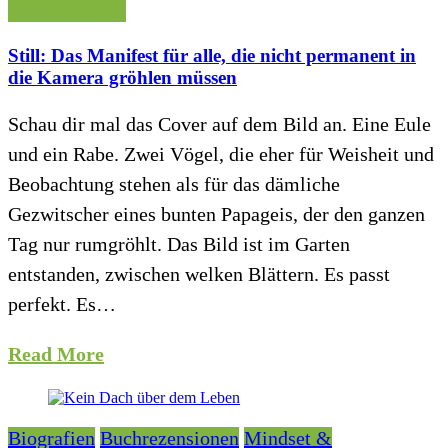
März 08, 2026
Still: Das Manifest für alle, die nicht permanent in
die Kamera gröhlen müssen
Schau dir mal das Cover auf dem Bild an. Eine Eule
und ein Rabe. Zwei Vögel, die eher für Weisheit und
Beobachtung stehen als für das dämliche
Gezwitscher eines bunten Papageis, der den ganzen
Tag nur rumgröhlt. Das Bild ist im Garten
entstanden, zwischen welken Blättern. Es passt
perfekt. Es…
Read More
Biografien
Buchrezensionen
Mindset &