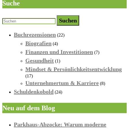
Suche
Beiträge
Suchen
Buchrezensionen
(22)
Biografien
(4)
Finanzen und Investitionen
(7)
Gesundheit
(1)
Mindset & Persönlichkeitsentwicklung
(17)
Unternehmertum & Karriere
(8)
Schuldenkobold
(24)
Neu auf dem Blog
Parkhaus-Abzocke: Warum moderne