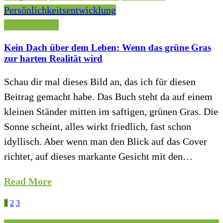
Persönlichkeitsentwicklung
Feb. 22, 2026
Kein Dach über dem Leben: Wenn das grüne Gras
zur harten Realität wird
Schau dir mal dieses Bild an, das ich für diesen
Beitrag gemacht habe. Das Buch steht da auf einem
kleinen Ständer mitten im saftigen, grünen Gras. Die
Sonne scheint, alles wirkt friedlich, fast schon
idyllisch. Aber wenn man den Blick auf das Cover
richtet, auf dieses markante Gesicht mit den…
Read More
Seitennummerierung
1
2
3
der