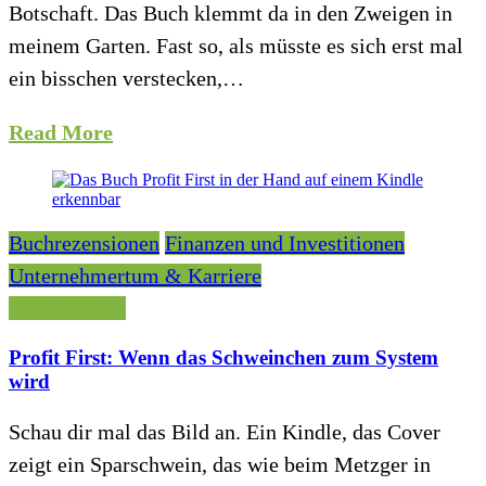
Botschaft. Das Buch klemmt da in den Zweigen in
meinem Garten. Fast so, als müsste es sich erst mal
ein bisschen verstecken,…
Read More
Buchrezensionen
Finanzen und Investitionen
Unternehmertum & Karriere
Mai 17, 2026
Profit First: Wenn das Schweinchen zum System
wird
Schau dir mal das Bild an. Ein Kindle, das Cover
zeigt ein Sparschwein, das wie beim Metzger in