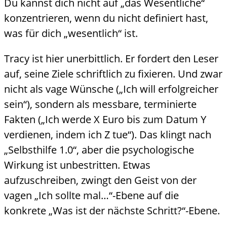
Du kannst dich nicht auf „das Wesentliche“
konzentrieren, wenn du nicht definiert hast,
was für dich „wesentlich“ ist.
Tracy ist hier unerbittlich. Er fordert den Leser
auf, seine Ziele schriftlich zu fixieren. Und zwar
nicht als vage Wünsche („Ich will erfolgreicher
sein“), sondern als messbare, terminierte
Fakten („Ich werde X Euro bis zum Datum Y
verdienen, indem ich Z tue“). Das klingt nach
„Selbsthilfe 1.0“, aber die psychologische
Wirkung ist unbestritten. Etwas
aufzuschreiben, zwingt den Geist von der
vagen „Ich sollte mal…“-Ebene auf die
konkrete „Was ist der nächste Schritt?“-Ebene.