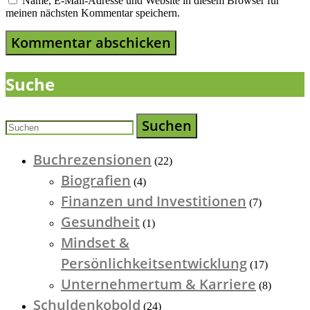
Name, E-Mail-Adresse und Website in diesem Browser für
meinen nächsten Kommentar speichern.
Suche
Suchen
Buchrezensionen
(22)
Biografien
(4)
Finanzen und Investitionen
(7)
Gesundheit
(1)
Mindset &
Persönlichkeitsentwicklung
(17)
Unternehmertum & Karriere
(8)
Schuldenkobold
(24)