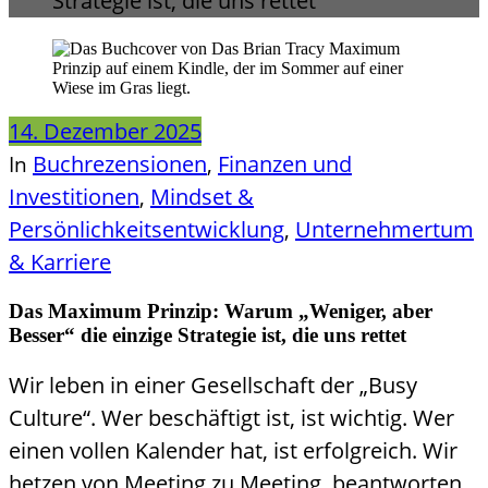
Strategie ist, die uns rettet
14. Dezember 2025
Buchrezensionen
Finanzen und
In
,
Investitionen
Mindset &
,
Persönlichkeitsentwicklung
Unternehmertum
,
& Karriere
Das Maximum Prinzip: Warum „Weniger, aber
Besser“ die einzige Strategie ist, die uns rettet
Wir leben in einer Gesellschaft der „Busy
Culture“. Wer beschäftigt ist, ist wichtig. Wer
einen vollen Kalender hat, ist erfolgreich. Wir
hetzen von Meeting zu Meeting, beantworten