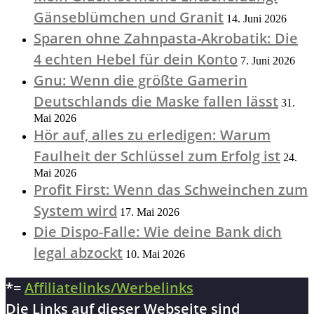
Gänseblümchen und Granit
14. Juni 2026
Sparen ohne Zahnpasta-Akrobatik: Die
4 echten Hebel für dein Konto
7. Juni 2026
Gnu: Wenn die größte Gamerin
Deutschlands die Maske fallen lässt
31.
Mai 2026
Hör auf, alles zu erledigen: Warum
Faulheit der Schlüssel zum Erfolg ist
24.
Mai 2026
Profit First: Wenn das Schweinchen zum
System wird
17. Mai 2026
Die Dispo-Falle: Wie deine Bank dich
legal abzockt
10. Mai 2026
*=
Affiliatelinks/Werbelinks
Die Links auf dieser Webseite sind