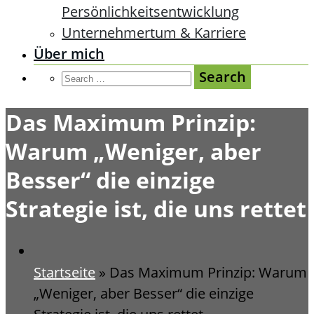
Persönlichkeitsentwicklung
Unternehmertum & Karriere
Über mich
Das Maximum Prinzip:
Warum „Weniger, aber
Besser“ die einzige
Strategie ist, die uns rettet
Startseite
»
Das Maximum Prinzip: Warum
„Weniger, aber Besser“ die einzige