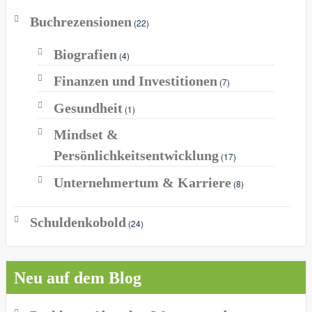
Buchrezensionen
(22)
Biografien
(4)
Finanzen und Investitionen
(7)
Gesundheit
(1)
Mindset &
Persönlichkeitsentwicklung
(17)
Unternehmertum & Karriere
(8)
Schuldenkobold
(24)
Neu auf dem Blog