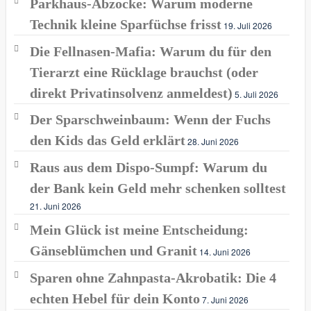
Parkhaus-Abzocke: Warum moderne
Technik kleine Sparfüchse frisst
19. Juli 2026
Die Fellnasen-Mafia: Warum du für den
Tierarzt eine Rücklage brauchst (oder
direkt Privatinsolvenz anmeldest)
5. Juli 2026
Der Sparschweinbaum: Wenn der Fuchs
den Kids das Geld erklärt
28. Juni 2026
Raus aus dem Dispo-Sumpf: Warum du
der Bank kein Geld mehr schenken solltest
21. Juni 2026
Mein Glück ist meine Entscheidung:
Gänseblümchen und Granit
14. Juni 2026
Sparen ohne Zahnpasta-Akrobatik: Die 4
echten Hebel für dein Konto
7. Juni 2026