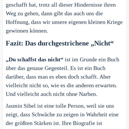
geschafft hat, trotz all dieser Hindernisse ihren
Weg zu gehen, dann gibt das auch uns die
Hoffnung, dass wir unsere eigenen kleinen Kriege
gewinnen können.
Fazit: Das durchgestrichene „Nicht“
„Du schaffst das nicht“
ist im Grunde ein Buch
über das genaue Gegenteil. Es ist ein Buch
darüber, dass man es eben doch schafft. Aber
vielleicht nicht so, wie es die anderen erwarten.
Und vielleicht auch nicht ohne Narben.
Jasmin Sibel ist eine tolle Person, weil sie uns
zeigt, dass Schwäche zu zeigen in Wahrheit eine
der größten Stärken ist. Ihre Biografie ist