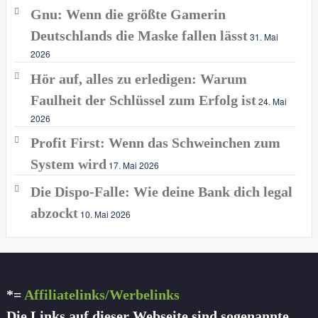
Gnu: Wenn die größte Gamerin
Deutschlands die Maske fallen lässt
31. Mai
2026
Hör auf, alles zu erledigen: Warum
Faulheit der Schlüssel zum Erfolg ist
24. Mai
2026
Profit First: Wenn das Schweinchen zum
System wird
17. Mai 2026
Die Dispo-Falle: Wie deine Bank dich legal
abzockt
10. Mai 2026
*=
Affiliatelinks/Werbelinks
Die Links auf dieser Webseite sind sogenannte