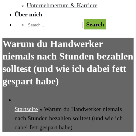
Unternehmertum & Karriere
Über mich
Warum du Handwerker
niemals nach Stunden bezahlen
solltest (und wie ich dabei fett
gespart habe)
Startseite
»
Warum du Handwerker niemals
nach Stunden bezahlen solltest (und wie ich
dabei fett gespart habe)