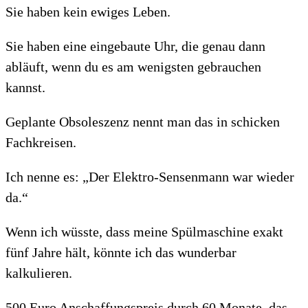
Sie haben kein ewiges Leben.
Sie haben eine eingebaute Uhr, die genau dann
abläuft, wenn du es am wenigsten gebrauchen
kannst.
Geplante Obsoleszenz nennt man das in schicken
Fachkreisen.
Ich nenne es: „Der Elektro-Sensenmann war wieder
da.“
Wenn ich wüsste, dass meine Spülmaschine exakt
fünf Jahre hält, könnte ich das wunderbar
kalkulieren.
500 Euro Anschaffungspreis durch 60 Monate, das