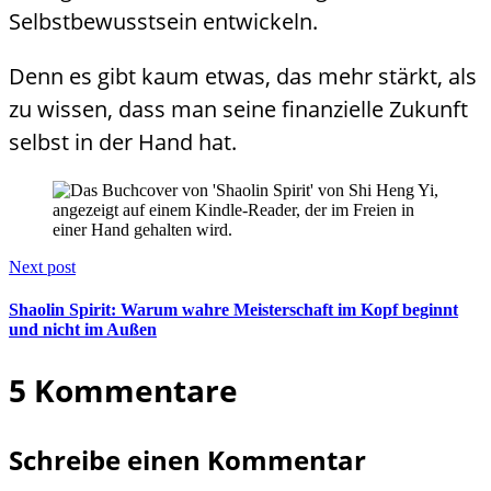
Selbstbewusstsein entwickeln.
Denn es gibt kaum etwas, das mehr stärkt, als
zu wissen, dass man seine finanzielle Zukunft
selbst in der Hand hat.
Next post
Shaolin Spirit: Warum wahre Meisterschaft im Kopf beginnt
und nicht im Außen
5 Kommentare
Schreibe einen Kommentar