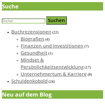
Suche
Suchen
Buchrezensionen
(22)
Biografien
(4)
Finanzen und Investitionen
(7)
Gesundheit
(1)
Mindset &
Persönlichkeitsentwicklung
(17)
Unternehmertum & Karriere
(8)
Schuldenkobold
(24)
Neu auf dem Blog