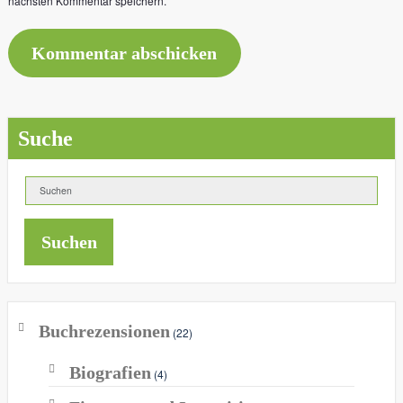
nächsten Kommentar speichern.
Suche
Suchen
Buchrezensionen
(22)
Biografien
(4)