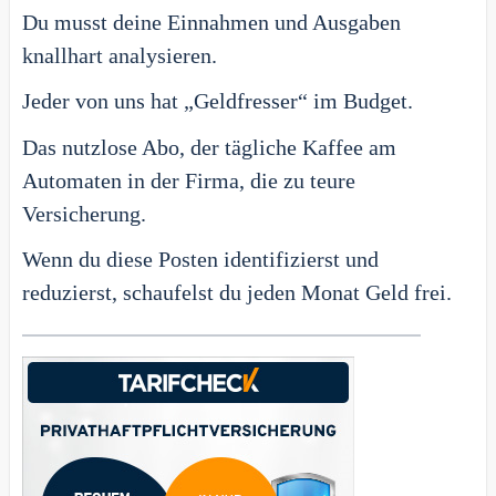
Du musst deine Einnahmen und Ausgaben
knallhart analysieren.
Jeder von uns hat „Geldfresser“ im Budget.
Das nutzlose Abo, der tägliche Kaffee am
Automaten in der Firma, die zu teure
Versicherung.
Wenn du diese Posten identifizierst und
reduzierst, schaufelst du jeden Monat Geld frei.