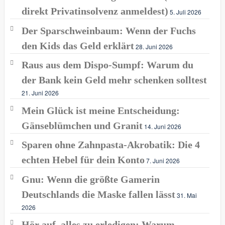
direkt Privatinsolvenz anmeldest)
5. Juli 2026
Der Sparschweinbaum: Wenn der Fuchs
den Kids das Geld erklärt
28. Juni 2026
Raus aus dem Dispo-Sumpf: Warum du
der Bank kein Geld mehr schenken solltest
21. Juni 2026
Mein Glück ist meine Entscheidung:
Gänseblümchen und Granit
14. Juni 2026
Sparen ohne Zahnpasta-Akrobatik: Die 4
echten Hebel für dein Konto
7. Juni 2026
Gnu: Wenn die größte Gamerin
Deutschlands die Maske fallen lässt
31. Mai
2026
Hör auf, alles zu erledigen: Warum