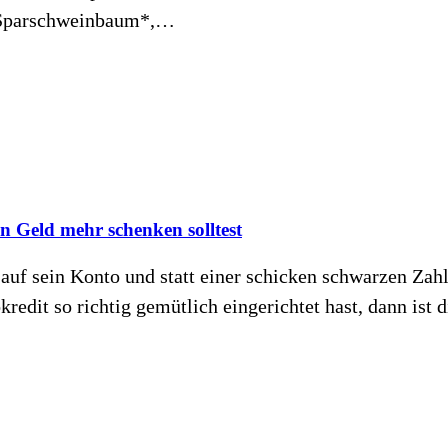
r Sparschweinbaum*,…
Geld mehr schenken solltest
f sein Konto und statt einer schicken schwarzen Zahl 
edit so richtig gemütlich eingerichtet hast, dann ist d