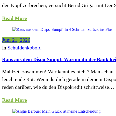
den Kopf zerbrechen, versucht Bernd Grigat mit De
Read More
Juni 21, 2026
Schuldenkobold
In
Raus aus dem Dispo-Sumpf: Warum du der Bank kein 
Mahlzeit zusammen! Wer kennt es nicht? Man schaut au
leuchtende Rot. Wenn du dich gerade in deinem Dispokr
reden darüber, wie du den Dispokredit schrittweise…
Read More