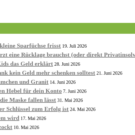
eine Sparfüchse frisst
19. Juli 2026
zt eine Rücklage brauchst (oder direkt Privatinsol
ds das Geld erklärt
28. Juni 2026
k kein Geld mehr schenken solltest
21. Juni 2026
ümchen und Granit
14. Juni 2026
en Hebel für dein Konto
7. Juni 2026
ie Maske fallen lässt
31. Mai 2026
er Schlüssel zum Erfolg ist
24. Mai 2026
em wird
17. Mai 2026
zockt
10. Mai 2026