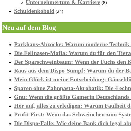
Unternehmertum & Karriere
(8)
Schuldenkobold
(24)
Neu auf dem Blog
Parkhaus-Abzocke: Warum moderne Technik kl
Die Fellnasen-Mafia: Warum du für den Tierar
Der Sparschweinbaum: Wenn der Fuchs den Ki
Raus aus dem Dispo-Sumpf: Warum du der Ban
Mein Glück ist meine Entscheidung: Gänsebl
Sparen ohne Zahnpasta-Akrobatik: Die 4 echt
Gnu: Wenn die größte Gamerin Deutschlands d
Hör auf, alles zu erledigen: Warum Faulheit d
Profit First: Wenn das Schweinchen zum Syst
Die Dispo-Falle: Wie deine Bank dich legal ab