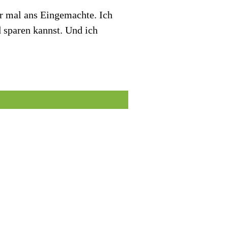
r mal ans Eingemachte. Ich
d sparen kannst. Und ich