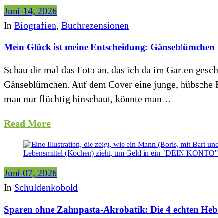
Juni 14, 2026
Biografien
Buchrezensionen
In
,
Mein Glück ist meine Entscheidung: Gänseblümchen
Schau dir mal das Foto an, das ich da im Garten gesch
Gänseblümchen. Auf dem Cover eine junge, hübsche Fra
man nur flüchtig hinschaut, könnte man…
Read More
Juni 07, 2026
Schuldenkobold
In
Sparen ohne Zahnpasta-Akrobatik: Die 4 echten Hebe