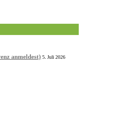
venz anmeldest)
5. Juli 2026