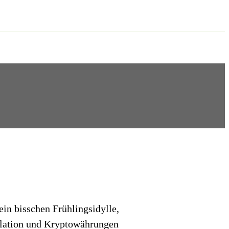
ein bisschen Frühlingsidylle,
flation und Kryptowährungen