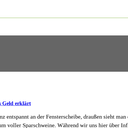
 Geld erklärt
nz entspannt an der Fensterscheibe, draußen sieht man 
um voller Sparschweine. Während wir uns hier über In